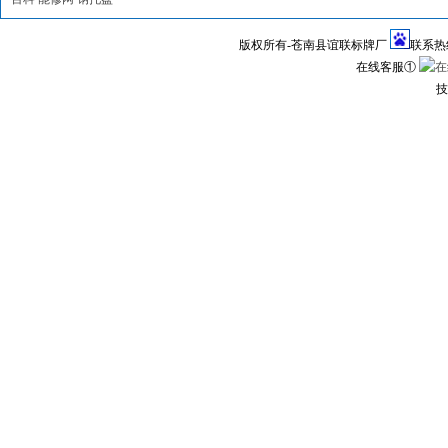
版权所有-苍南县谊联标牌厂
联系热线1
在线客服①
技