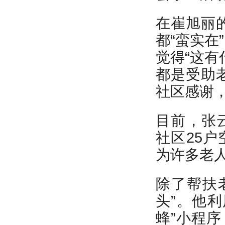
在崔旭丽
都“蛮实在
觉得“这有
都是受助
社区感谢，
目前，张云
社区25户
为许多老
除了帮扶
头”。他
蜂”小程序