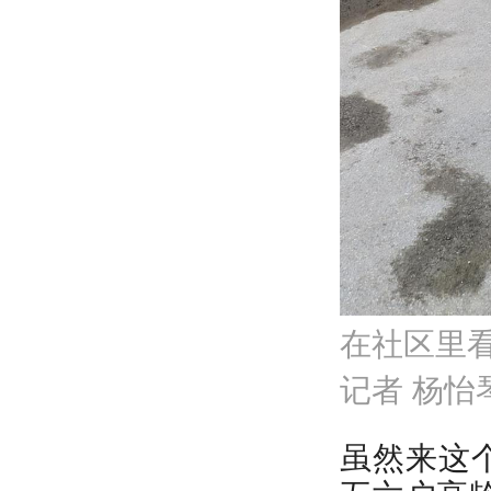
在社区里
记者 杨怡
虽然来这