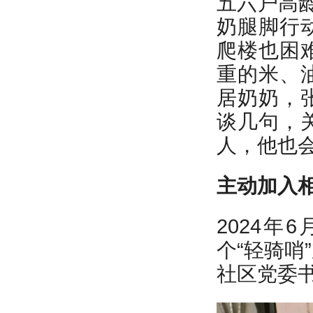
五六户高
奶腿脚行
爬楼也困
重的米、
居奶奶，
谈几句，
人，他也会
主动加入
2024
个“轻骑哨
社区党委