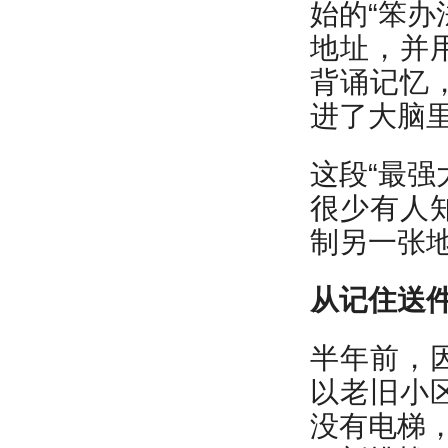
始的“笨办
地址，并
背诵记忆
进了大脑
这段“最强
很少有人
制另一张
从记住送
半年前，
以老旧小
没有电梯，