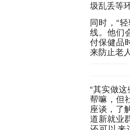
圾乱丢等
同时，“
线。他们
付保健品
来防止老
“其实做
帮嘛，但
座谈，了
道新就业
还可以来