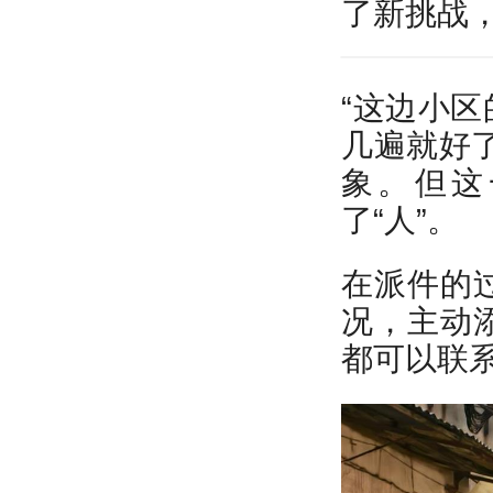
了新挑战
“这边小
几遍就好
象。但这
了“人”。
在派件的
况，主动
都可以联