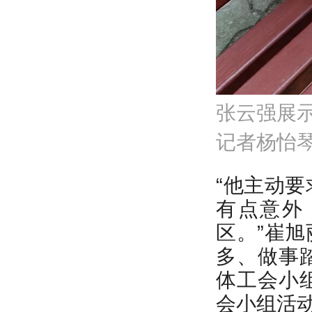
张云强展示
记者杨怡
“他主动
有点意外
区。”崔
多、做事
体工会小
会小组活