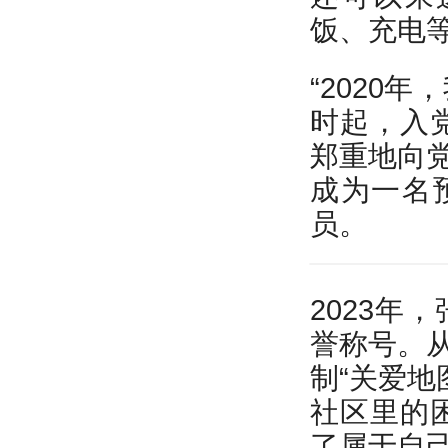
饭、充电等
“2020
时起，入党
郑重地向党
成为一名
员。
2023年
誉称号。从
制“关爱地
社区里的
了属于自