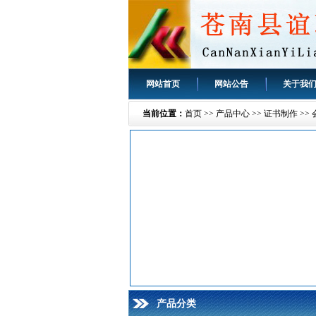
网站首页
网站公告
关于我
当前位置：
首页
>>
产品中心
>>
证书制作
>>
产品分类