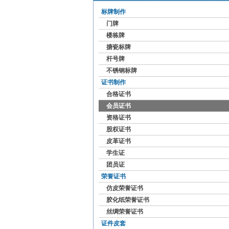
标牌制作
门牌
楼栋牌
搪瓷标牌
杆号牌
不锈钢标牌
证书制作
合格证书
会员证书
资格证书
股权证书
皮革证书
学生证
团员证
荣誉证书
仿皮荣誉证书
胶化纸荣誉证书
丝绸荣誉证书
证件皮套