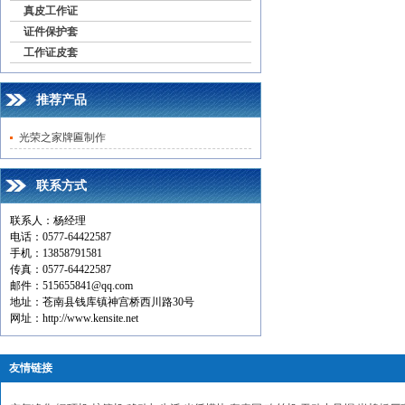
真皮工作证
证件保护套
工作证皮套
推荐产品
光荣之家牌匾制作
联系方式
联系人：杨经理
电话：0577-64422587
手机：13858791581
传真：0577-64422587
邮件：515655841@qq.com
地址：苍南县钱库镇神宫桥西川路30号
网址：http://www.kensite.net
友情链接