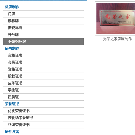
标牌制作
门牌
楼栋牌
搪瓷标牌
杆号牌
光荣之家牌匾制作
不锈钢标牌
证书制作
合格证书
会员证书
资格证书
股权证书
皮革证书
学生证
团员证
荣誉证书
仿皮荣誉证书
胶化纸荣誉证书
丝绸荣誉证书
证件皮套